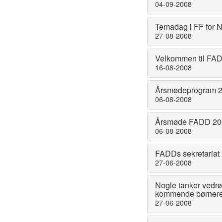
04-09-2008
Temadag i FF for
27-08-2008
Velkommen til FA
16-08-2008
Årsmødeprogram 
06-08-2008
Årsmøde FADD 20
06-08-2008
FADDs sekretariat 
27-06-2008
Nogle tanker vedrør
kommende børnere
27-06-2008