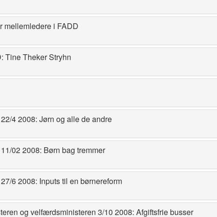
r mellemledere i FADD
: Tine Theker Stryhn
2/4 2008: Jørn og alle de andre
11/02 2008: Børn bag tremmer
7/6 2008: Inputs til en børnereform
steren og velfærdsministeren 3/10 2008: Afgiftsfrie busser