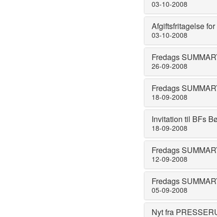
03-10-2008
Afgiftsfritagelse fo
03-10-2008
Fredags SUMMARY 
26-09-2008
Fredags SUMMARY 
18-09-2008
Invitation til BFs 
18-09-2008
Fredags SUMMARY 
12-09-2008
Fredags SUMMARY 
05-09-2008
Nyt fra PRESSE