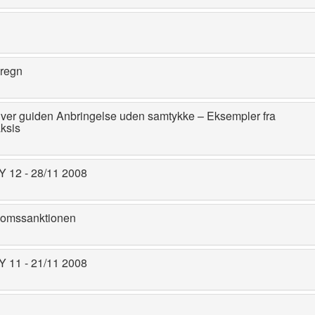
eregn
iver guiden Anbringelse uden samtykke – Eksempler fra
ksis
12 - 28/11 2008
omssanktionen
11 - 21/11 2008