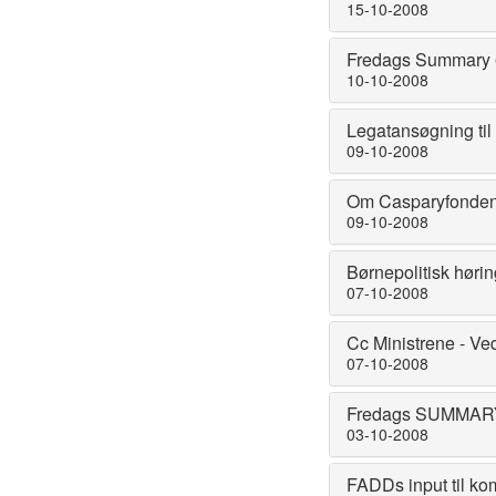
15-10-2008
Fredags Summary 6
10-10-2008
Legatansøgning ti
09-10-2008
Om Casparyfonde
09-10-2008
Børnepolitisk høri
07-10-2008
Cc Ministrene - Vedr
07-10-2008
Fredags SUMMARY 
03-10-2008
FADDs input til k