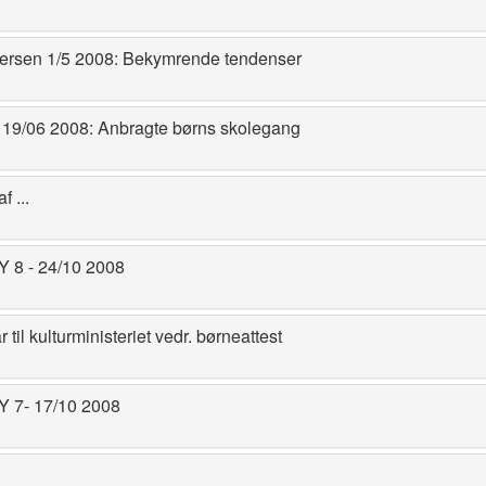
spersen 1/5 2008: Bekymrende tendenser
19/06 2008: Anbragte børns skolegang
 ...
8 - 24/10 2008
il kulturministeriet vedr. børneattest
 7- 17/10 2008