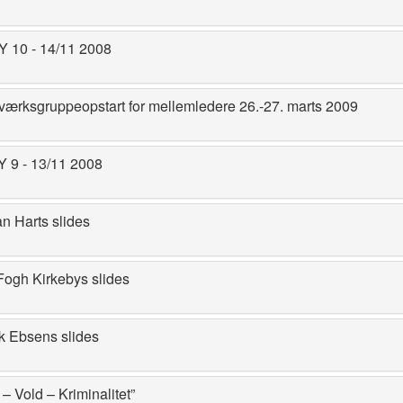
10 - 14/11 2008
værksgruppeopstart for mellemledere 26.-27. marts 2009
9 - 13/11 2008
n Harts slides
Fogh Kirkebys slides
k Ebsens slides
– Vold – Kriminalitet”