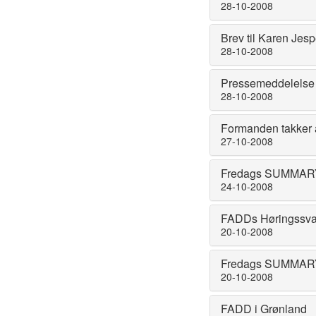
28-10-2008
Brev til Karen Je
28-10-2008
Pressemeddelelse 
28-10-2008
Formanden takker af
27-10-2008
Fredags SUMMARY 
24-10-2008
FADDs Høringssvar t
20-10-2008
Fredags SUMMARY
20-10-2008
FADD i Grønland