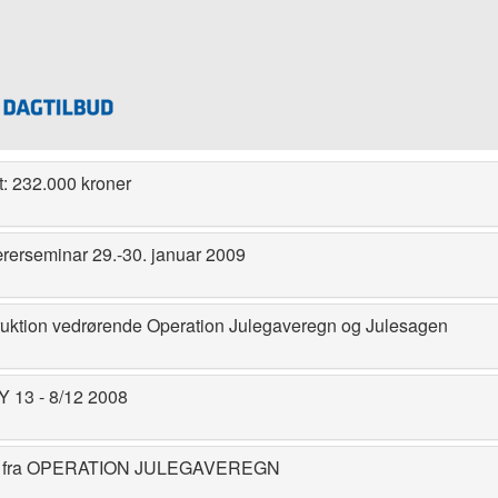
t: 232.000 kroner
lærerseminar 29.-30. januar 2009
ruktion vedrørende Operation Julegaveregn og Julesagen
13 - 8/12 2008
e fra OPERATION JULEGAVEREGN