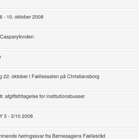
 - 10. oktober 2008
l Casparyfonden
n
ng 22. oktober i Fællessalen på Christiansborg
. afgiftsfritagelse for institutionsbusser
5 - 3/10 2008
ommende høringssvar fra Børnesagens Fællesråd