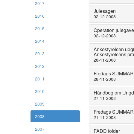
2017
Julesagen
2016
02-12-2008
2015
Operation julegav
02-12-2008
2014
Ankestyrelsen udg
2013
Ankestyrelsens pra
28-11-2008
2012
Fredags SUMMARY 
2011
28-11-2008
2010
Håndbog om Ungd
27-11-2008
2009
Fredags SUMMARY 
2008
21-11-2008
2007
FADD folder